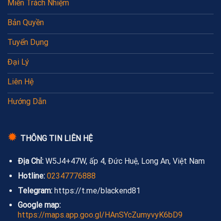
Miễn Trách Nhiệm
Bản Quyền
Tuyển Dụng
Đại Lý
Liên Hệ
Hướng Dẫn
✹
THÔNG TIN LIÊN HỆ
Địa Chỉ:
W5J4+47W, ấp 4, Đức Huệ, Long An, Việt Nam
Hotline:
02347776888
Telegram:
https://t.me/blackend81
Google map:
https://maps.app.goo.gl/HAnSYcZumyvyK6bD9