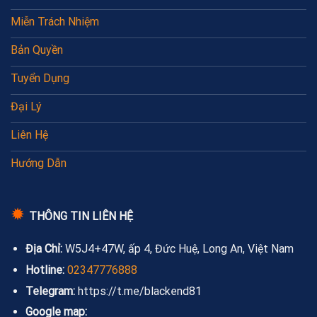
Miễn Trách Nhiệm
Bản Quyền
Tuyển Dụng
Đại Lý
Liên Hệ
Hướng Dẫn
✹
THÔNG TIN LIÊN HỆ
Địa Chỉ:
W5J4+47W, ấp 4, Đức Huệ, Long An, Việt Nam
Hotline:
02347776888
Telegram:
https://t.me/blackend81
Google map: