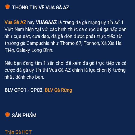
✹
THÔNG TIN VỀ VUA GÀ AZ
Vua Gà AZ
hay
VUAGAAZ
là trang đá gà mạng uy tín số 1
Việt Nam hiện tại với các hình thức cá cược đá gà hấp dẫn
như cựa sắt, cựa dao, đá gà đòn được phát trực tiếp từ
trường gà Campuchia như Thomo 67, Tonhon, Xà Xía Hà
Tiên, Galaxy Long Bình.
Nếu bạn đang tìm 1 sân chơi để xem đá gà trực tiếp và cá
cược đá gà uy tín thì Vua Gà AZ chính là lựa chọn lý tưởng
nhất dành cho bạn.
BLV CPC1 - CPC2:
BLV Gà Rừng
✹
SẢN PHẨM
Trận Gà HOT