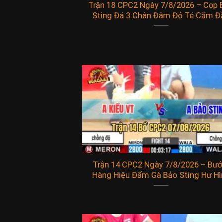
Trận 18 CPC2 Ngày 7/8/2026 – Cọp 
Sting Đá 3 Chân Đâm Đỏ Té Cắm Đ
Trận 14 CPC2 Ngày 7/8/2026 – Bư
Hàng Hiệu Đấm Gà Bảo Sting Hư Hì