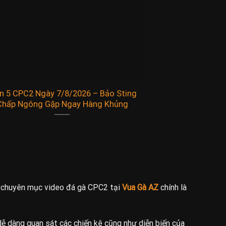
n 5 CPC2 Ngày 7/8/2026 – Bảo Sting
Chấp Ngông Gặp Ngay Hàng Khủng
hì chuyên mục video đá gà CPC2 tại
Vua Gà AZ
chính là
dễ dàng quan sát các chiến kê cũng như diễn biến của