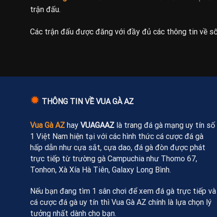
trận đấu.
Các trận đấu được đăng với đầy đủ các thông tin về số
✹
THÔNG TIN VỀ VUA GÀ AZ
Vua Gà AZ
hay
VUAGAAZ
là trang đá gà mạng uy tín số
1 Việt Nam hiện tại với các hình thức cá cược đá gà
hấp dẫn như cựa sắt, cựa dao, đá gà đòn được phát
trực tiếp từ trường gà Campuchia như Thomo 67,
Tonhon, Xà Xía Hà Tiên, Galaxy Long Bình.
Nếu bạn đang tìm 1 sân chơi để xem đá gà trực tiếp và
cá cược đá gà uy tín thì Vua Gà AZ chính là lựa chọn lý
tưởng nhất dành cho bạn.