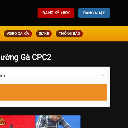
ĐĂNG KÝ +50K
ĐĂNG NHẬP
VIDEO XÀ XÍA
SƯ KÊ
THÔNG BÁO
Trường Gà CPC2