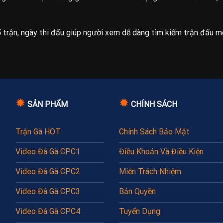
 trận, ngày thi đấu giúp người xem dễ dàng tìm kiếm trận đấu 
✹
✹
SẢN PHẨM
CHÍNH SÁCH
Trận Gà HOT
Chính Sách Bảo Mật
Video Đá Gà CPC1
Điều Khoản Và Điều Kiện
Video Đá Gà CPC2
Miễn Trách Nhiệm
Video Đá Gà CPC3
Bản Quyền
Video Đá Gà CPC4
Tuyển Dụng