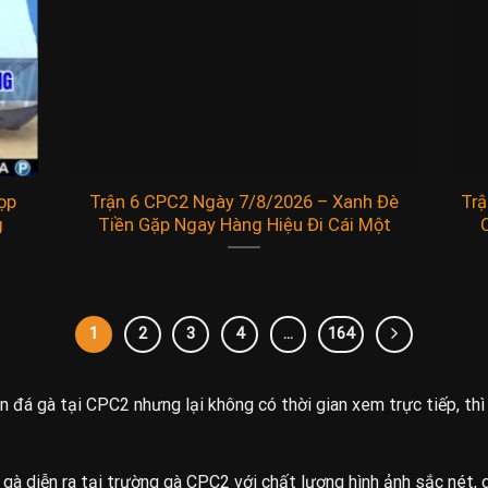
ọp
Trận 6 CPC2 Ngày 7/8/2026 – Xanh Đè
Trậ
g
Tiền Gặp Ngay Hàng Hiệu Đi Cái Một
1
2
3
4
…
164
n đá gà tại CPC2 nhưng lại không có thời gian xem trực tiếp, t
gà diễn ra tại trường gà CPC2 với chất lượng hình ảnh sắc nét, 