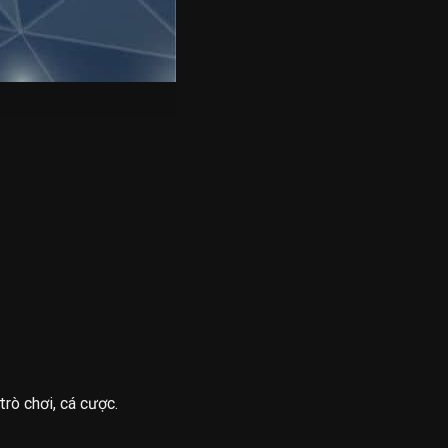
rò chơi, cá cược.