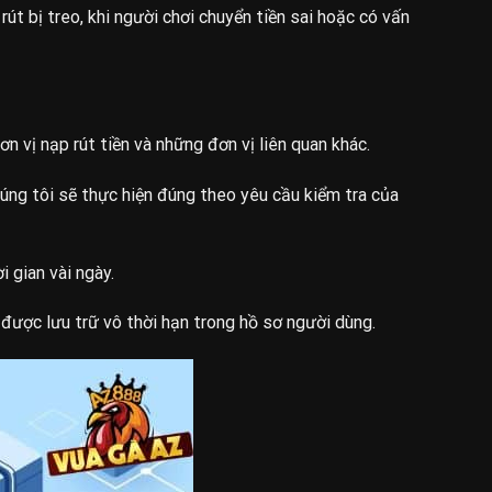
rút bị treo, khi người chơi chuyển tiền sai hoặc có vấn
 vị nạp rút tiền và những đơn vị liên quan khác.
húng tôi sẽ thực hiện đúng theo yêu cầu kiểm tra của
i gian vài ngày.
được lưu trữ vô thời hạn trong hồ sơ người dùng.