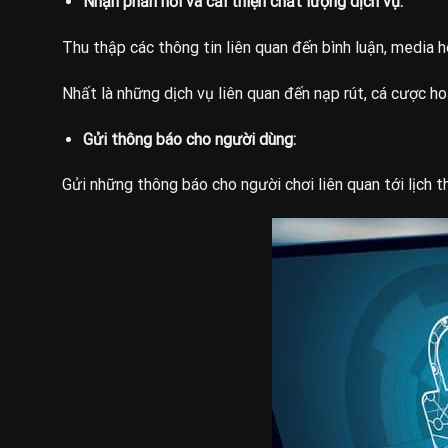
Nhận phản hồi và cải thiện chất lượng dịch vụ:
Thu thập các thông tin liên quan đến bình luận, media h
Nhất là những dịch vụ liên quan đến nạp rút, cá cược 
Gửi thông báo cho người dùng:
Gửi những thông báo cho người chơi liên quan tới lịch th