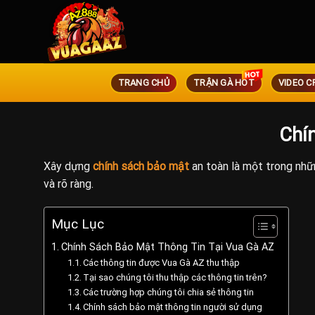
TRANG CHỦ
TRẬN GÀ HOT
VIDEO C
Chí
Xây dựng
chính sách bảo mật
an toàn là một trong nhữ
và rõ ràng.
Mục Lục
Chính Sách Bảo Mật Thông Tin Tại Vua Gà AZ
Các thông tin được Vua Gà AZ thu thập
Tại sao chúng tôi thu thập các thông tin trên?
Các trường hợp chúng tôi chia sẻ thông tin
Chính sách bảo mật thông tin người sử dụng