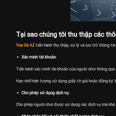
Tại sao chúng tôi thu thập các thô
Vua Gà AZ
tiến hành thu thập, xử lý và lưu trữ thông t
Xác minh tài khoản:
Tiến hành xác minh tài khoản của người chơi thông qua 
Hạn chế hiện tượng sử dụng giấy tờ giả hoặc đăng ký tà
Cho phép sử dụng dịch vụ:
Cho phép người chơi được sử dụng các dịch vụ mà nhà c