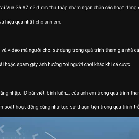
 tại Vua Gà AZ sẽ được thu thập nhằm ngăn chặn các hoạt động sp
à hiệu quả nhất cho anh em.
và video mà người chơi sử dụng trong quá trình tham gia nhà cái
rái hoặc spam gây ảnh hưởng tới người chơi khác khi cá cược.
ng nhập, ID bài viết, bình luận,… của anh em trong quá trình tha
iểm soát hoạt động cũng như tạo sự thuận tiện trong quá trình tr