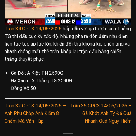
Trận 34 CPC3 14/06/2026
hấp dẫn với gà bướm anh Thắng
TG thi đấu cực kỳ tốc độ. Những pha ra đòn đâm như điện
liên tục tạo áp lực lớn, khiến đối thủ không kịp phản ứng và
nhanh chóng mất thế trận, khép lại trận đấu bằng chiến
thắng thuyết phục.
Gà Đỏ : A Kiệt TN 2590G
Gà Xanh : A Thắng TG 2590G
Đồng Xổ 50
Trận 32 CPC3 14/06/2026 –
Trận 35 CPC3 14/06/2026 –
Anh Phú Chấp Anh Kiểm 8
Gà Khét Anh Tý Đá Quá
Chấm Mà Vẫn Húp
Nhanh Quá Nguy Hiểm