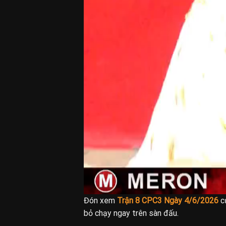
Đón xem
Trận 8 CPC3 Ngày 4/6/2026
cự
bỏ chạy ngay trên sàn đấu.