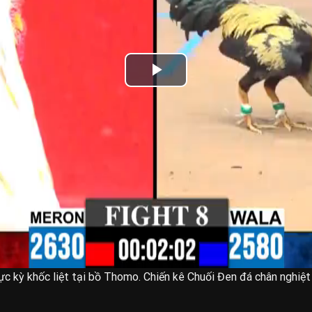
c kỳ khốc liệt tại bồ Thomo. Chiến kê Chuối Đen đá chân nghiệt