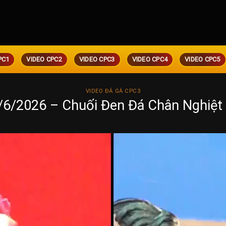
PC1
VIDEO CPC2
VIDEO CPC3
VIDEO CPC4
VIDEO CPC5
VIDEO ĐÁ GÀ CPC3
/6/2026 – Chuối Đen Đá Chân Nghiệ