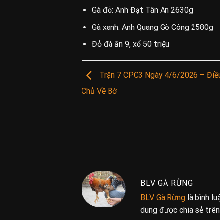
Gà đỏ: Anh Đạt Tân An 2630g
Gà xanh: Anh Quang Gò Công 2580g
Đỏ đá ăn 9, xổ 50 triệu
Trận 7 CPC3 Ngày 4/6/2026 – Điều
Chủ Về Bờ
BLV GÀ RỪNG
BLV Gà Rừng
là bình l
dung được chia sẻ trê