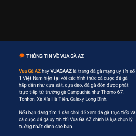
✹
THÔNG TIN VỀ VUA GÀ AZ
Vua Gà AZ
hay
VUAGAAZ
là trang đá gà mạng uy tín số
1 Việt Nam hiện tại với các hình thức cá cược đá gà
hấp dẫn như cựa sắt, cựa dao, đá gà đòn được phát
trực tiếp từ trường gà Campuchia như Thomo 67,
Tonhon, Xà Xía Hà Tiên, Galaxy Long Bình.
Nếu bạn đang tìm 1 sân chơi để xem đá gà trực tiếp và
cá cược đá gà uy tín thì Vua Gà AZ chính là lựa chọn lý
tưởng nhất dành cho bạn.