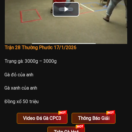
Trận 28 Thường Phước 17/1/2026
Trạng gà: 3000g – 3000g
Gà đỏ của anh
Gà xanh của anh
Đồng xổ 50 triệu
Video Đá Gà CPC3
Thông Báo Giải