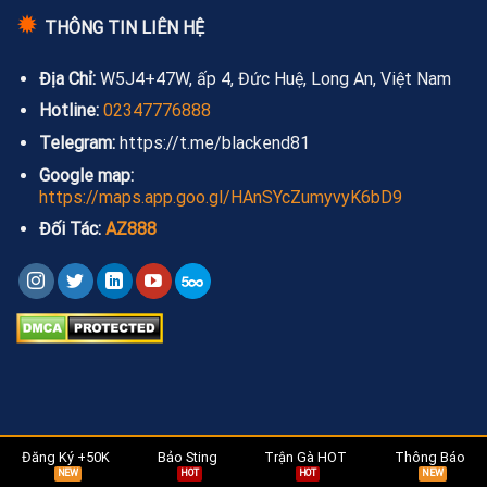
✹
THÔNG TIN LIÊN HỆ
Địa Chỉ:
W5J4+47W, ấp 4, Đức Huệ, Long An, Việt Nam
Hotline:
02347776888
Telegram:
https://t.me/blackend81
Google map:
https://maps.app.goo.gl/HAnSYcZumyvyK6bD9
Đối Tác:
AZ888
Đăng Ký +50K
Bảo Sting
Trận Gà HOT
Thông Báo
©2024
Bản Quyền
- Vua Gà AZ