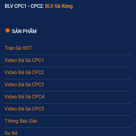
BLV CPC1 - CPC2:
BLV Gà Rừng
✹
SẢN PHẨM
Trận Gà HOT
Video Đá Gà CPC1
Video Đá Gà CPC2
Video Đá Gà CPC3
Video Đá Gà CPC4
Video Đá Gà CPC5
Thông Báo Giải
Sư Kê