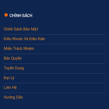
✹
CHÍNH SÁCH
Chính Sách Bảo Mật
Điều Khoản Và Điều Kiện
Miễn Trách Nhiệm
Bản Quyền
Tuyển Dụng
Đại Lý
Liên Hệ
Hướng Dẫn