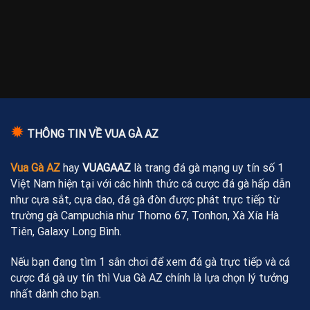
✹
THÔNG TIN VỀ VUA GÀ AZ
Vua Gà AZ
hay
VUAGAAZ
là trang đá gà mạng uy tín số 1
Việt Nam hiện tại với các hình thức cá cược đá gà hấp dẫn
như cựa sắt, cựa dao, đá gà đòn được phát trực tiếp từ
trường gà Campuchia như Thomo 67, Tonhon, Xà Xía Hà
Tiên, Galaxy Long Bình.
Nếu bạn đang tìm 1 sân chơi để xem đá gà trực tiếp và cá
cược đá gà uy tín thì Vua Gà AZ chính là lựa chọn lý tưởng
nhất dành cho bạn.