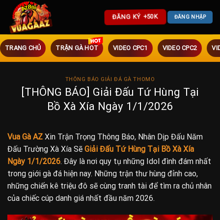
ĐĂNG KÝ +50K
ĐĂNG NHẬP
TRANG CHỦ
TRẬN GÀ HOT
VIDEO CPC1
VIDEO CPC2
VI
THÔNG BÁO GIẢI ĐÁ GÀ THOMO
[THÔNG BÁO] Giải Đấu Tứ Hùng Tại
Bồ Xà Xía Ngày 1/1/2026
Vua Gà AZ
Xin Trận Trọng Thông Báo, Nhân Dịp Đấu Năm
Đấu Trường Xà Xía Sẽ
Giải Đấu Tứ Hùng Tại Bồ Xà Xía
Ngày 1/1/2026
. Đây là nơi quy tụ những Idol đình đám nhất
trong giới gà đá hiện nay. Những trận thư hùng đỉnh cao,
những chiến kê triệu đô sẽ cùng tranh tài để tìm ra chủ nhân
của chiếc cúp danh giá nhất đầu năm 2026.