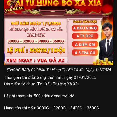
[THÔNG BÁO] Giải Đấu Tứ Hùng Tại Bồ Xà Xía Ngày 1/1/2026
Thời gian thi đấu: Sáng thứ năm, ngày 01/01/2025
Địa điểm tổ chức: Tại Đấu Trường Xà Xía
Lệ phí tham gia: 500 triệu đồng mỗi đội
Hạng cân thi đấu: 3000G – 3200G – 3400G – 3600G