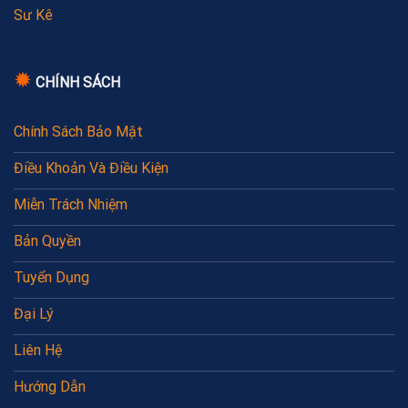
Sư Kê
✹
CHÍNH SÁCH
Chính Sách Bảo Mật
Điều Khoản Và Điều Kiện
Miễn Trách Nhiệm
Bản Quyền
Tuyển Dụng
Đại Lý
Liên Hệ
Hướng Dẫn