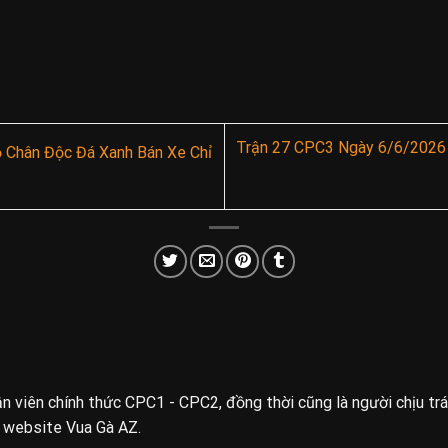
Trận 27 CPC3 Ngày 6/6/2026
 Chân Độc Đá Xanh Bán Xe Chỉ
uận viên chính thức CPC1 - CPC2, đồng thời cũng là người chịu tr
n website Vua Gà AZ.