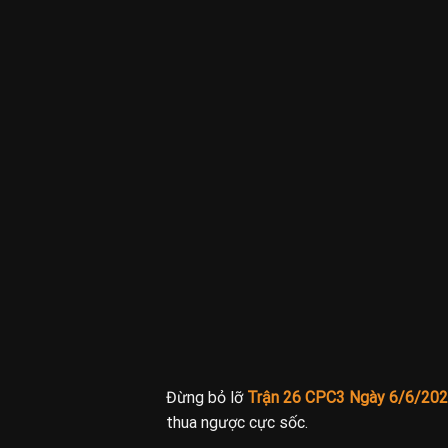
Đừng bỏ lỡ
Trận 26 CPC3 Ngày 6/6/20
thua ngược cực sốc.