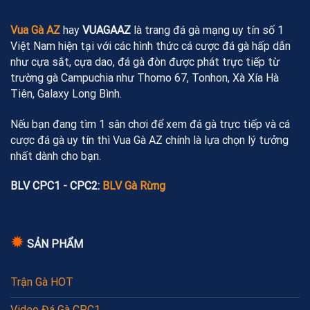
Vua Gà AZ
hay
VUAGAAZ
là trang đá gà mạng uy tín số 1
Việt Nam hiện tại với các hình thức cá cược đá gà hấp dẫn
như cựa sắt, cựa dao, đá gà đòn được phát trực tiếp từ
trường gà Campuchia như Thomo 67, Tonhon, Xà Xía Hà
Tiên, Galaxy Long Bình.
Nếu bạn đang tìm 1 sân chơi để xem đá gà trực tiếp và cá
cược đá gà uy tín thì Vua Gà AZ chính là lựa chọn lý tưởng
nhất dành cho bạn.
BLV CPC1 - CPC2:
BLV Gà Rừng
✹
SẢN PHẨM
Trận Gà HOT
Video Đá Gà CPC1