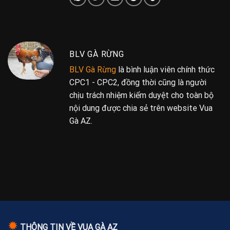
BLV GÀ RỪNG
BLV Gà Rừng
là bình luận viên chính thức
CPC1 - CPC2, đồng thời cũng là người
chịu trách nhiệm kiểm duyệt cho toàn bộ
nội dung được chia sẻ trên website Vua
Gà AZ.
✹
THÔNG TIN VỀ VUA GÀ AZ