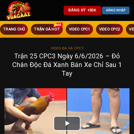
ĐĂNG KÝ +50K
ĐĂNG NHẬP
TRANG CHỦ
TRẬN GÀ HOT
VIDEO CPC1
VIDEO CPC2
VI
VIDEO ĐÁ GÀ CPC3
Trận 25 CPC3 Ngày 6/6/2026 – Đỏ
Chân Độc Đá Xanh Bán Xe Chỉ Sau 1
Tay