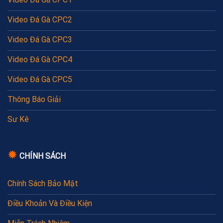
Video Đá Gà CPC2
Video Đá Gà CPC3
Video Đá Gà CPC4
Video Đá Gà CPC5
Thông Báo Giải
Sư Kê
✹
CHÍNH SÁCH
Chính Sách Bảo Mật
Điều Khoản Và Điều Kiện