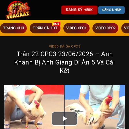
ĐĂNG KÝ +50K
ĐĂNG NHẬP
TRANG CHỦ
TRẬN GÀ HOT
VIDEO CPC1
VIDEO CPC2
VI
VIDEO ĐÁ GÀ CPC3
Trận 22 CPC3 23/06/2026 – Anh
Khanh Bị Anh Giang Dí Ăn 5 Và Cái
Kết