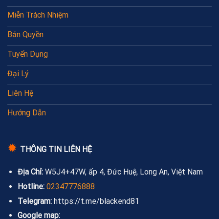
Miễn Trách Nhiệm
Bản Quyền
Tuyển Dụng
Đại Lý
Liên Hệ
Hướng Dẫn
✹
THÔNG TIN LIÊN HỆ
Địa Chỉ:
W5J4+47W, ấp 4, Đức Huệ, Long An, Việt Nam
Hotline:
02347776888
Telegram:
https://t.me/blackend81
Google map: