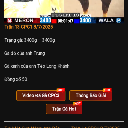
Trận 13 CPC1 8/7/2025
Trạng gà: 3400g – 3400g
Gà đỏ của anh Trung
Gà xanh của anh Tèo Long Khánh
Đồng xổ 50
Video Đá Gà CPC3
Thông Báo Giải
Trận Gà Hot