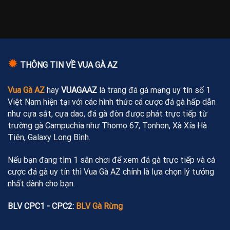
✹
THÔNG TIN VỀ VUA GÀ AZ
Vua Gà AZ
hay
VUAGAAZ
là trang đá gà mạng uy tín số 1
Việt Nam hiện tại với các hình thức cá cược đá gà hấp dẫn
như cựa sắt, cựa dao, đá gà đòn được phát trực tiếp từ
trường gà Campuchia như Thomo 67, Tonhon, Xà Xía Hà
Tiên, Galaxy Long Bình.
Nếu bạn đang tìm 1 sân chơi để xem đá gà trực tiếp và cá
cược đá gà uy tín thì Vua Gà AZ chính là lựa chọn lý tưởng
nhất dành cho bạn.
BLV CPC1 - CPC2:
BLV Gà Rừng