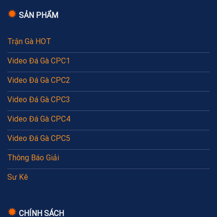
✹
SẢN PHẨM
Trận Gà HOT
Video Đá Gà CPC1
Video Đá Gà CPC2
Video Đá Gà CPC3
Video Đá Gà CPC4
Video Đá Gà CPC5
Thông Báo Giải
Sư Kê
✹
CHÍNH SÁCH