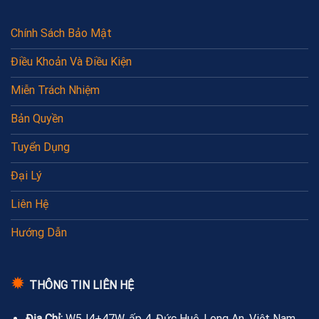
Chính Sách Bảo Mật
Điều Khoản Và Điều Kiện
Miễn Trách Nhiệm
Bản Quyền
Tuyển Dụng
Đại Lý
Liên Hệ
Hướng Dẫn
✹
THÔNG TIN LIÊN HỆ
Địa Chỉ:
W5J4+47W, ấp 4, Đức Huệ, Long An, Việt Nam