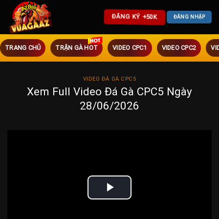
ĐĂNG KÝ +50K
ĐĂNG NHẬP
TRANG CHỦ
TRẬN GÀ HOT
VIDEO CPC1
VIDEO CPC2
VI
VIDEO ĐÁ GÀ CPC5
Xem Full Video Đá Gà CPC5 Ngày
28/06/2026