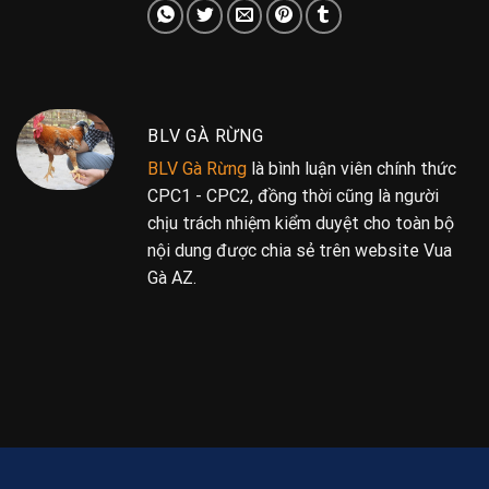
BLV GÀ RỪNG
BLV Gà Rừng
là bình luận viên chính thức
CPC1 - CPC2, đồng thời cũng là người
chịu trách nhiệm kiểm duyệt cho toàn bộ
nội dung được chia sẻ trên website Vua
Gà AZ.