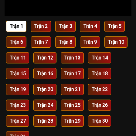
Trận 1
Trận 2
Trận 3
Trận 4
Trận 5
Trận 6
Trận 7
Trận 8
Trận 9
Trận 10
Trận 11
Trận 12
Trận 13
Trận 14
Trận 15
Trận 16
Trận 17
Trận 18
Trận 19
Trận 20
Trận 21
Trận 22
Trận 23
Trận 24
Trận 25
Trận 26
Trận 27
Trận 28
Trận 29
Trận 30