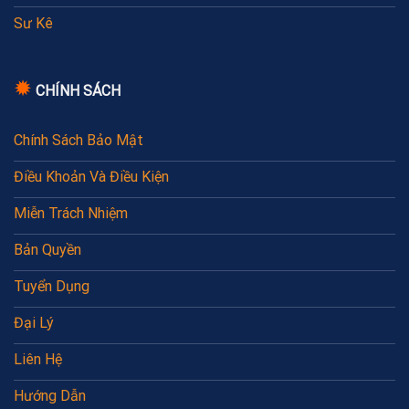
Sư Kê
✹
CHÍNH SÁCH
Chính Sách Bảo Mật
Điều Khoản Và Điều Kiện
Miễn Trách Nhiệm
Bản Quyền
Tuyển Dụng
Đại Lý
Liên Hệ
Hướng Dẫn