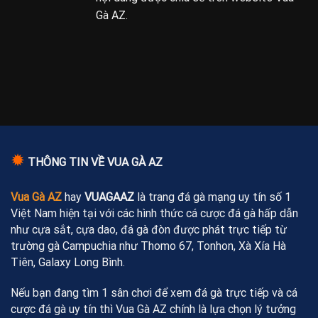
Gà AZ.
✹
THÔNG TIN VỀ VUA GÀ AZ
Vua Gà AZ
hay
VUAGAAZ
là trang đá gà mạng uy tín số 1
Việt Nam hiện tại với các hình thức cá cược đá gà hấp dẫn
như cựa sắt, cựa dao, đá gà đòn được phát trực tiếp từ
trường gà Campuchia như Thomo 67, Tonhon, Xà Xía Hà
Tiên, Galaxy Long Bình.
Nếu bạn đang tìm 1 sân chơi để xem đá gà trực tiếp và cá
cược đá gà uy tín thì Vua Gà AZ chính là lựa chọn lý tưởng