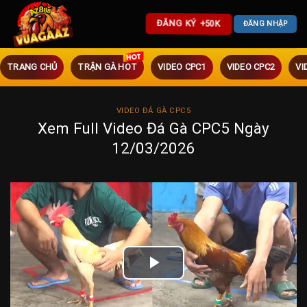
ĐĂNG KÝ +50K
ĐĂNG NHẬP
TRANG CHỦ
TRẬN GÀ HOT
VIDEO CPC1
VIDEO CPC2
VI
VIDEO ĐÁ GÀ CPC5
Xem Full Video Đá Gà CPC5 Ngày
12/03/2026