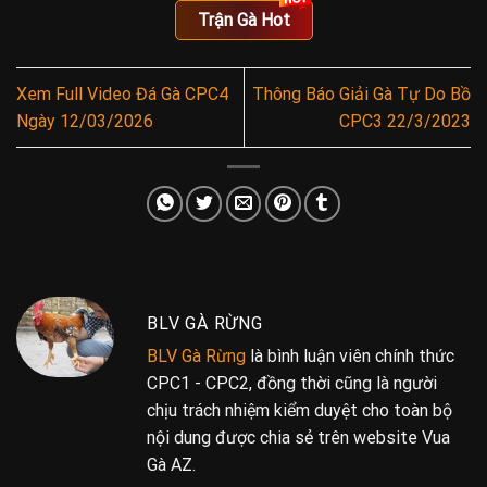
Trận Gà Hot
Xem Full Video Đá Gà CPC4
Thông Báo Giải Gà Tự Do Bồ
Ngày 12/03/2026
CPC3 22/3/2023
BLV GÀ RỪNG
BLV Gà Rừng
là bình luận viên chính thức
CPC1 - CPC2, đồng thời cũng là người
chịu trách nhiệm kiểm duyệt cho toàn bộ
nội dung được chia sẻ trên website Vua
Gà AZ.