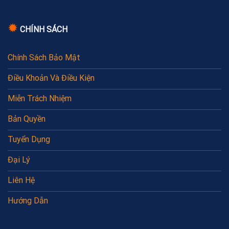
✹
CHÍNH SÁCH
Chính Sách Bảo Mật
Điều Khoản Và Điều Kiện
Miễn Trách Nhiệm
Bản Quyền
Tuyển Dụng
Đại Lý
Liên Hệ
Hướng Dẫn