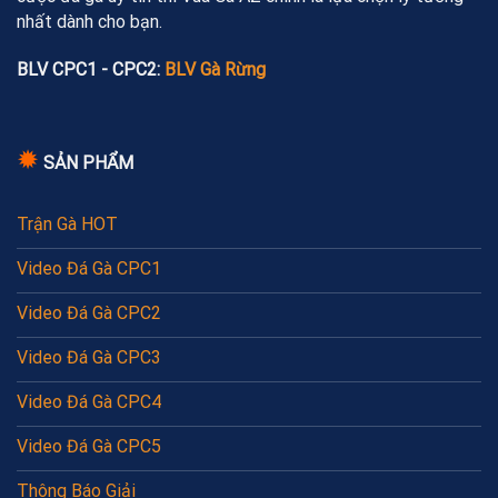
nhất dành cho bạn.
BLV CPC1 - CPC2:
BLV Gà Rừng
✹
SẢN PHẨM
Trận Gà HOT
Video Đá Gà CPC1
Video Đá Gà CPC2
Video Đá Gà CPC3
Video Đá Gà CPC4
Video Đá Gà CPC5
Thông Báo Giải