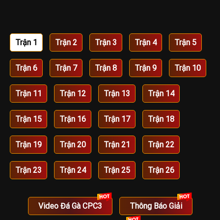
Trận 1
Trận 2
Trận 3
Trận 4
Trận 5
Trận 6
Trận 7
Trận 8
Trận 9
Trận 10
Trận 11
Trận 12
Trận 13
Trận 14
Trận 15
Trận 16
Trận 17
Trận 18
Trận 19
Trận 20
Trận 21
Trận 22
Trận 23
Trận 24
Trận 25
Trận 26
Video Đá Gà CPC3
Thông Báo Giải