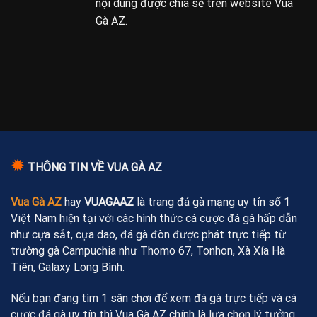
nội dung được chia sẻ trên website Vua
Gà AZ.
✹
THÔNG TIN VỀ VUA GÀ AZ
Vua Gà AZ
hay
VUAGAAZ
là trang đá gà mạng uy tín số 1
Việt Nam hiện tại với các hình thức cá cược đá gà hấp dẫn
như cựa sắt, cựa dao, đá gà đòn được phát trực tiếp từ
trường gà Campuchia như Thomo 67, Tonhon, Xà Xía Hà
Tiên, Galaxy Long Bình.
Nếu bạn đang tìm 1 sân chơi để xem đá gà trực tiếp và cá
cược đá gà uy tín thì Vua Gà AZ chính là lựa chọn lý tưởng