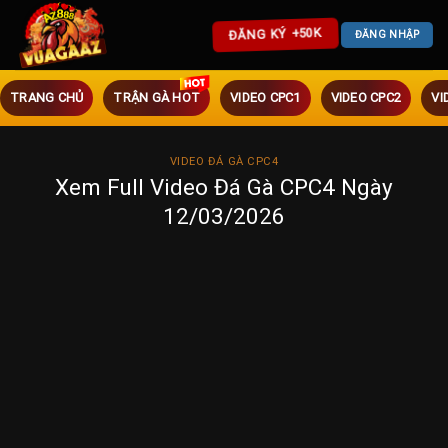
ĐĂNG KÝ +50K
ĐĂNG NHẬP
TRANG CHỦ
TRẬN GÀ HOT
VIDEO CPC1
VIDEO CPC2
VI
VIDEO ĐÁ GÀ CPC4
Xem Full Video Đá Gà CPC4 Ngày
12/03/2026