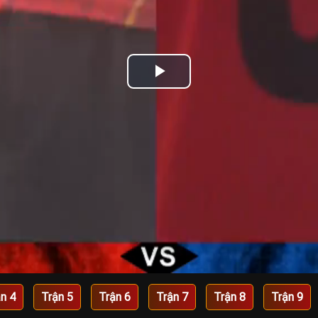
n 4
Trận 5
Trận 6
Trận 7
Trận 8
Trận 9