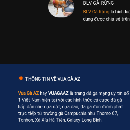
BLV GÀ RỪNG
BLV Gà Rừng
là bình l
dung được chia sẻ trê
✹
THÔNG TIN VỀ VUA GÀ AZ
Vua Gà AZ
hay
VUAGAAZ
là trang đá gà mạng uy tín số
1 Việt Nam hiện tại với các hình thức cá cược đá gà
hấp dẫn như cựa sắt, cựa dao, đá gà đòn được phát
trực tiếp từ trường gà Campuchia như Thomo 67,
Tonhon, Xà Xía Hà Tiên, Galaxy Long Bình.