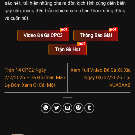
sắc nét, tái hiện những pha ra đòn kịch tính cùng diễn biến
gay cấn, mang đến trải nghiệm xem chân thực, sống động
và cuốn hút.
Video Đá Gà CPC3
Thông Báo Giải
Trận Gà Hot
Trận 14 CPC2 Ngày
Xem Full Video Đá Gà Xà Xía
2/7/2026 – Gà Đỏ Chân Mau
Ngày 03/07/2026 Tại
Lẹ Đâm Xanh Ói Cái Một
VUAGAAZ