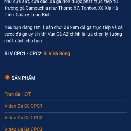
như cựa sắt, cựa dao, đá gà đòn được phát trực tiếp từ
trường gà Campuchia như Thomo 67, Tonhon, Xà Xía Hà
Tiên, Galaxy Long Bình.
Nếu bạn đang tìm 1 sân chơi để xem đá gà trực tiếp và cá
cược đá gà uy tín thì Vua Gà AZ chính là lựa chọn lý tưởng
nhất dành cho bạn.
BLV CPC1 - CPC2:
BLV Gà Rừng
✹
SẢN PHẨM
Trận Gà HOT
Video Đá Gà CPC1
Video Đá Gà CPC2
Video Đá Gà CPC3