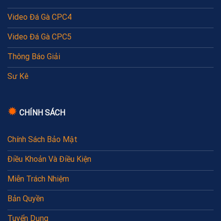
Video Đá Gà CPC4
Video Đá Gà CPC5
Thông Báo Giải
Sư Kê
✹
CHÍNH SÁCH
Chính Sách Bảo Mật
Điều Khoản Và Điều Kiện
Miễn Trách Nhiệm
Bản Quyền
Tuyển Dụng