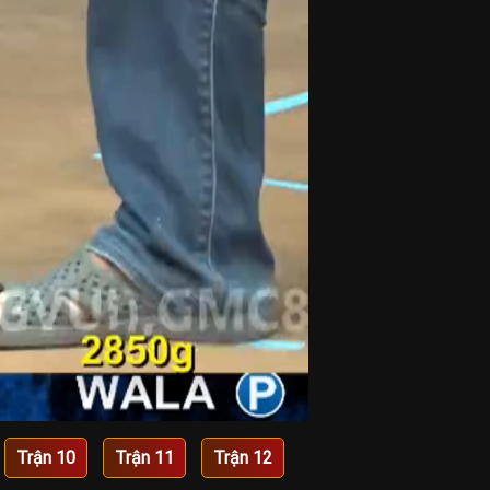
Trận 10
Trận 11
Trận 12