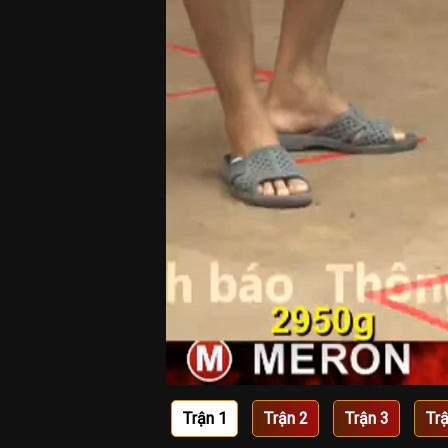
Trận 1
Trận 2
Trận 3
Trậ