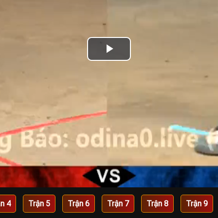
n 4
Trận 5
Trận 6
Trận 7
Trận 8
Trận 9