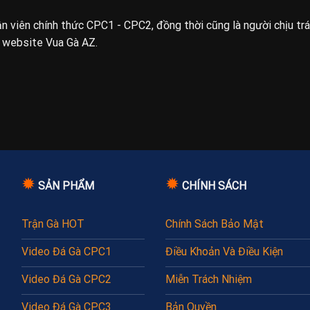
uận viên chính thức CPC1 - CPC2, đồng thời cũng là người chịu tr
n website Vua Gà AZ.
✹
✹
SẢN PHẨM
CHÍNH SÁCH
Trận Gà HOT
Chính Sách Bảo Mật
Video Đá Gà CPC1
Điều Khoản Và Điều Kiện
Video Đá Gà CPC2
Miễn Trách Nhiệm
Video Đá Gà CPC3
Bản Quyền