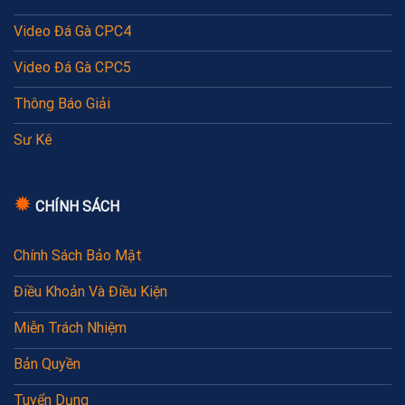
Video Đá Gà CPC4
Video Đá Gà CPC5
Thông Báo Giải
Sư Kê
✹
CHÍNH SÁCH
Chính Sách Bảo Mật
Điều Khoản Và Điều Kiện
Miễn Trách Nhiệm
Bản Quyền
Tuyển Dụng