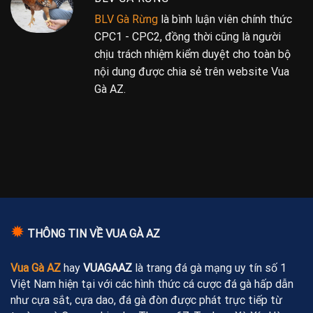
BLV Gà Rừng
là bình luận viên chính thức
CPC1 - CPC2, đồng thời cũng là người
chịu trách nhiệm kiểm duyệt cho toàn bộ
nội dung được chia sẻ trên website Vua
Gà AZ.
✹
THÔNG TIN VỀ VUA GÀ AZ
Vua Gà AZ
hay
VUAGAAZ
là trang đá gà mạng uy tín số 1
Việt Nam hiện tại với các hình thức cá cược đá gà hấp dẫn
như cựa sắt, cựa dao, đá gà đòn được phát trực tiếp từ