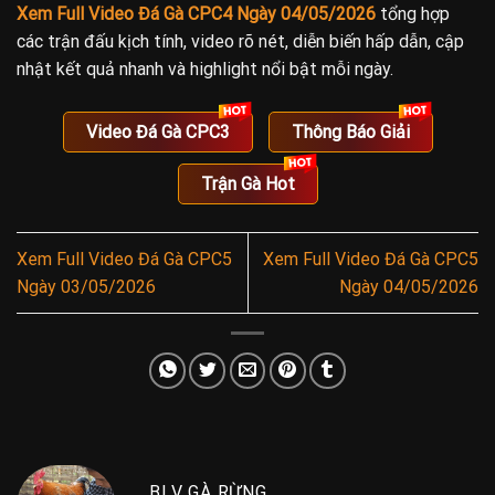
Xem Full Video Đá Gà CPC4 Ngày 04/05/2026
tổng hợp
các trận đấu kịch tính, video rõ nét, diễn biến hấp dẫn, cập
nhật kết quả nhanh và highlight nổi bật mỗi ngày.
Video Đá Gà CPC3
Thông Báo Giải
Trận Gà Hot
Xem Full Video Đá Gà CPC5
Xem Full Video Đá Gà CPC5
Ngày 03/05/2026
Ngày 04/05/2026
BLV GÀ RỪNG