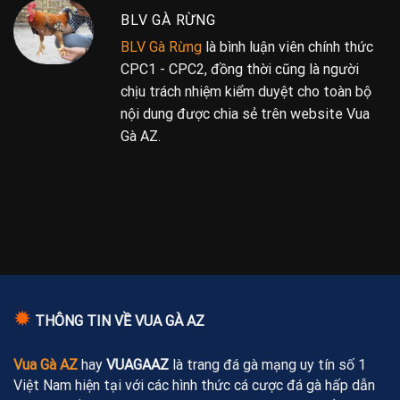
BLV GÀ RỪNG
BLV Gà Rừng
là bình luận viên chính thức
CPC1 - CPC2, đồng thời cũng là người
chịu trách nhiệm kiểm duyệt cho toàn bộ
nội dung được chia sẻ trên website Vua
Gà AZ.
✹
THÔNG TIN VỀ VUA GÀ AZ
Vua Gà AZ
hay
VUAGAAZ
là trang đá gà mạng uy tín số 1
Việt Nam hiện tại với các hình thức cá cược đá gà hấp dẫn