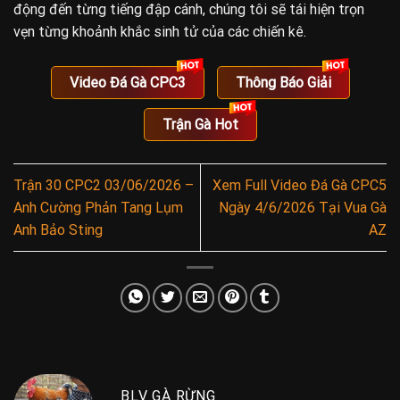
động đến từng tiếng đập cánh, chúng tôi sẽ tái hiện trọn
vẹn từng khoảnh khắc sinh tử của các chiến kê.
Video Đá Gà CPC3
Thông Báo Giải
Trận Gà Hot
Trận 30 CPC2 03/06/2026 –
Xem Full Video Đá Gà CPC5
Anh Cường Phản Tang Lụm
Ngày 4/6/2026 Tại Vua Gà
Anh Bảo Sting
AZ
BLV GÀ RỪNG