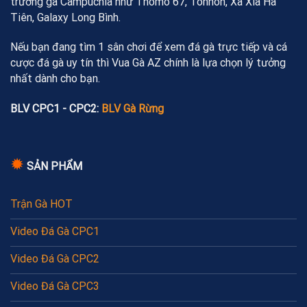
trường gà Campuchia như Thomo 67, Tonhon, Xà Xía Hà
Tiên, Galaxy Long Bình.
Nếu bạn đang tìm 1 sân chơi để xem đá gà trực tiếp và cá
cược đá gà uy tín thì Vua Gà AZ chính là lựa chọn lý tưởng
nhất dành cho bạn.
BLV CPC1 - CPC2:
BLV Gà Rừng
✹
SẢN PHẨM
Trận Gà HOT
Video Đá Gà CPC1
Video Đá Gà CPC2
Video Đá Gà CPC3