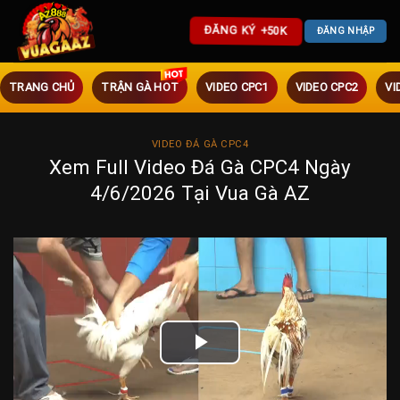
ĐĂNG KÝ +50K
ĐĂNG NHẬP
TRANG CHỦ
TRẬN GÀ HOT
VIDEO CPC1
VIDEO CPC2
VI
VIDEO ĐÁ GÀ CPC4
Xem Full Video Đá Gà CPC4 Ngày
4/6/2026 Tại Vua Gà AZ