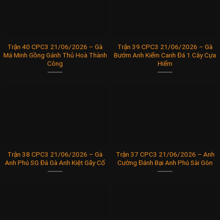
Trận 40 CPC3 21/06/2026 – Gà
Trận 39 CPC3 21/06/2026 – Gà
Má Minh Gồng Gánh Thủ Hoà Thành
Bướm Anh Kiểm Canh Đá 1 Cây Cựa
Công
Hiểm
Trận 38 CPC3 21/06/2026 – Gà
Trận 37 CPC3 21/06/2026 – Anh
Anh Phú SG Đá Gà Anh Kiệt Gãy Cổ
Cường Đánh Bại Anh Phú Sài Gòn