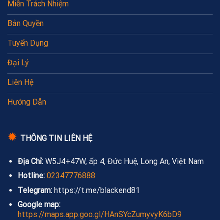
Miễn Trách Nhiệm
Bản Quyền
Tuyển Dụng
Đại Lý
Liên Hệ
Hướng Dẫn
✹
THÔNG TIN LIÊN HỆ
Địa Chỉ:
W5J4+47W, ấp 4, Đức Huệ, Long An, Việt Nam
Hotline:
02347776888
Telegram:
https://t.me/blackend81
Google map:
https://maps.app.goo.gl/HAnSYcZumyvyK6bD9