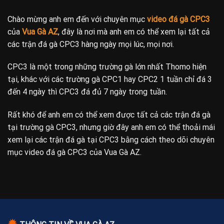
Chào mừng anh em đến với chuyên mục
video đá gà CPC3
của
Vua Gà AZ
, đây là nơi mà anh em có thể xem lại tất cả
các trận đá gà CPC3 hàng ngày mọi lúc, mọi nơi.
CPC3 là một trong những trường gà lớn nhất Thomo hiện
tại, khác với các trường gà CPC1 hay CPC2 1 tuần chỉ đá 3
đến 4 ngày thì CPC3 đá đủ 7 ngày trong tuần.
Rất khó để anh em có thể xem được tất cả các trận đá gà
tại trường gà CPC3, nhưng giờ đây anh em có thể thoải mái
xem lại các trận đá gà tại CPC3 bằng cách theo dõi chuyên
mục video đá gà CPC3 của Vua Gà AZ.
✹