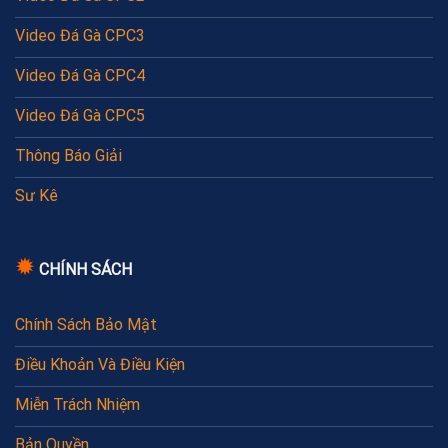
Video Đá Gà CPC3
Video Đá Gà CPC4
Video Đá Gà CPC5
Thông Báo Giải
Sư Kê
✹
CHÍNH SÁCH
Chính Sách Bảo Mật
Điều Khoản Và Điều Kiện
Miễn Trách Nhiệm
Bản Quyền