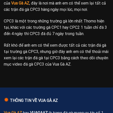
của
Vua Gà AZ
, đây là nơi mà anh em có thể xem lại tất cả
các trận đá gà CPC3 hàng ngày mọi lúc, mọi nơi.
CPC3 là một trong những trường gà lớn nhất Thomo hiện
tại, khác với các trường gà CPC1 hay CPC2 1 tuần chỉ đá 3
đến 4 ngày thì CPC3 đá đủ 7 ngày trong tuần.
Rất khó để anh em có thể xem được tất cả các trận đá gà
tại trường gà CPC3, nhưng giờ đây anh em có thể thoải mái
xem lại các trận đá gà tại CPC3 bằng cách theo dõi chuyên
mục video đá gà CPC3 của Vua Gà AZ.
✹
THÔNG TIN VỀ VUA GÀ AZ
Vua Gà AZ
hay
VUAGAAZ
là trang đá gà mạng uy tín số 1