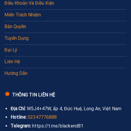
Điều Khoản Và Điều Kiện
Miễn Trách Nhiệm
Bản Quyền
Tuyển Dụng
Đại Lý
Liên Hệ
Hướng Dẫn
✹
THÔNG TIN LIÊN HỆ
Địa Chỉ:
W5J4+47W, ấp 4, Đức Huệ, Long An, Việt Nam
Hotline:
02347776888
Telegram:
https://t.me/blackend81