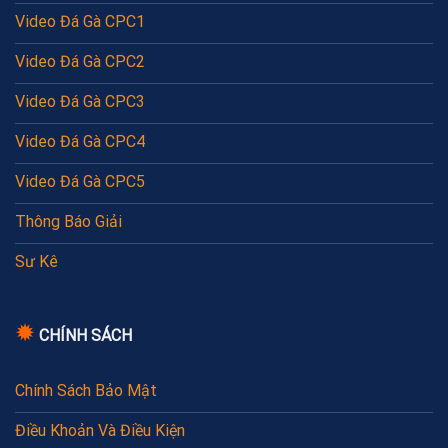
Video Đá Gà CPC1
Video Đá Gà CPC2
Video Đá Gà CPC3
Video Đá Gà CPC4
Video Đá Gà CPC5
Thông Báo Giải
Sư Kê
✹
CHÍNH SÁCH
Chính Sách Bảo Mật
Điều Khoản Và Điều Kiện