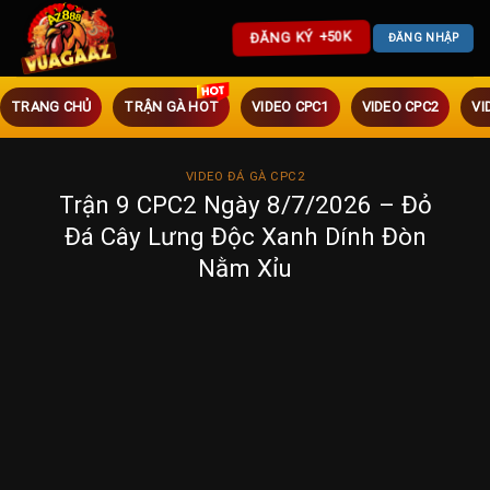
ĐĂNG KÝ +50K
ĐĂNG NHẬP
TRANG CHỦ
TRẬN GÀ HOT
VIDEO CPC1
VIDEO CPC2
VI
VIDEO ĐÁ GÀ CPC2
Trận 9 CPC2 Ngày 8/7/2026 – Đỏ
Đá Cây Lưng Độc Xanh Dính Đòn
Nằm Xỉu