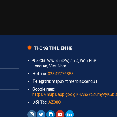
✹
THÔNG TIN LIÊN HỆ
Địa Chỉ:
W5J4+47W, ấp 4, Đức Huệ,
Long An, Việt Nam
Hotline:
02347776888
Telegram:
https://t.me/blackend81
Google map:
https://maps.app.goo.gl/HAnSYcZumyvyK6b
Đối Tác:
AZ888