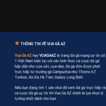
✹
THÔNG TIN VỀ VUA GÀ AZ
Vua Gà AZ
hay
VUAGAAZ
là trang đá gà mạng uy tín số
1 Việt Nam hiện tại với các hình thức cá cược đá gà
hấp dẫn như cựa sắt, cựa dao, đá gà đòn được phát
trực tiếp từ trường gà Campuchia như Thomo 67,
Tonhon, Xà Xía Hà Tiên, Galaxy Long Bình.
Nếu bạn đang tìm 1 sân chơi để xem đá gà trực tiếp và
cá cược đá gà uy tín thì Vua Gà AZ chính là lựa chọn lý
tưởng nhất dành cho bạn.