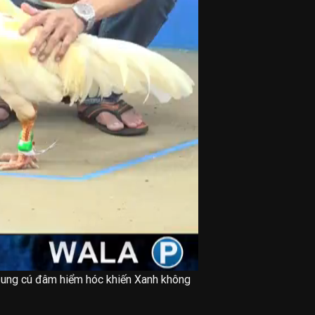
 tung cú đâm hiểm hóc khiến Xanh không