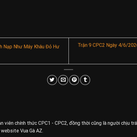
Trận 9 CPC2 Ngày 4/6/202
nh Nạp Như Máy Khâu Đỏ Hư
uận viên chính thức CPC1 - CPC2, đồng thời cũng là người chịu tr
n website Vua Gà AZ.