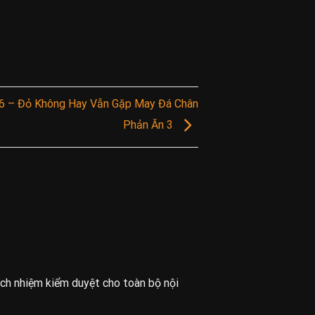
6 – Đỏ Không Hay Vẫn Gặp May Đá Chân
Phản Ăn 3
ách nhiệm kiểm duyệt cho toàn bộ nội