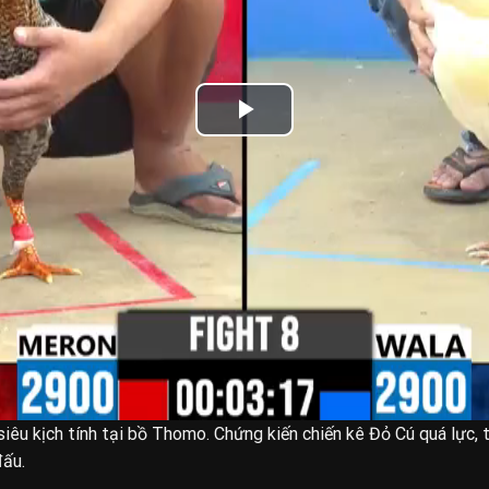
iêu kịch tính tại bồ Thomo. Chứng kiến chiến kê Đỏ Cú quá lực,
đấu.