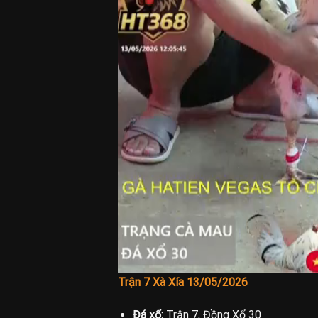
Trận 7 Xà Xía 13/05/2026
Đá xổ:
Trận 7, Đồng Xổ 30