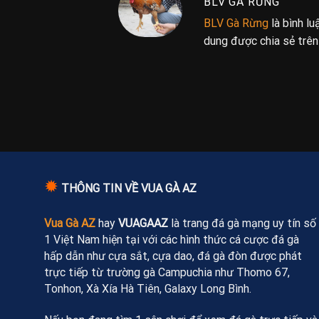
BLV GÀ RỪNG
BLV Gà Rừng
là bình l
dung được chia sẻ trê
✹
THÔNG TIN VỀ VUA GÀ AZ
Vua Gà AZ
hay
VUAGAAZ
là trang đá gà mạng uy tín số
1 Việt Nam hiện tại với các hình thức cá cược đá gà
hấp dẫn như cựa sắt, cựa dao, đá gà đòn được phát
trực tiếp từ trường gà Campuchia như Thomo 67,
Tonhon, Xà Xía Hà Tiên, Galaxy Long Bình.