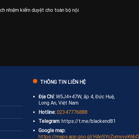
ách nhiệm kiểm duyệt cho toàn bộ nội
✹
THÔNG TIN LIÊN HỆ
Địa Chỉ:
W5J4+47W, ấp 4, Đức Huệ,
Long An, Việt Nam
Hotline:
02347776888
Telegram:
https://t.me/blackend81
Google map:
https://maps.app.goo.gl/HAnSYcZumyvyK6b