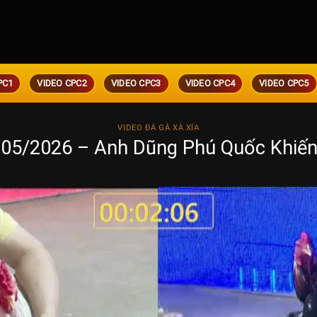
PC1
VIDEO CPC2
VIDEO CPC3
VIDEO CPC4
VIDEO CPC5
VIDEO ĐÁ GÀ XÀ XÍA
3/05/2026 – Anh Dũng Phú Quốc Khiến