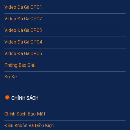
Video Đá Gà CPC1
Video Đá Gà CPC2
Video Đá Gà CPC3
Video Đá Gà CPC4
Video Đá Gà CPC5
Thông Báo Giải
Sư Kê
✹
CHÍNH SÁCH
Chính Sách Bảo Mật
Điều Khoản Và Điều Kiện