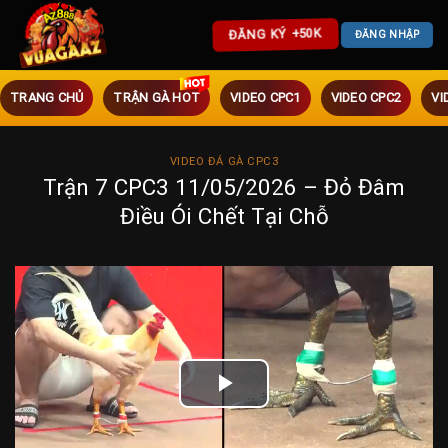
ĐĂNG KÝ +50K
ĐĂNG NHẬP
TRANG CHỦ
TRẬN GÀ HOT
VIDEO CPC1
VIDEO CPC2
VI
VIDEO ĐÁ GÀ CPC3
Trận 7 CPC3 11/05/2026 – Đỏ Đâm
Điều Ói Chết Tại Chỗ