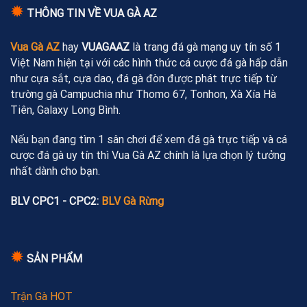
✹
THÔNG TIN VỀ VUA GÀ AZ
Vua Gà AZ
hay
VUAGAAZ
là trang đá gà mạng uy tín số 1
Việt Nam hiện tại với các hình thức cá cược đá gà hấp dẫn
như cựa sắt, cựa dao, đá gà đòn được phát trực tiếp từ
trường gà Campuchia như Thomo 67, Tonhon, Xà Xía Hà
Tiên, Galaxy Long Bình.
Nếu bạn đang tìm 1 sân chơi để xem đá gà trực tiếp và cá
cược đá gà uy tín thì Vua Gà AZ chính là lựa chọn lý tưởng
nhất dành cho bạn.
BLV CPC1 - CPC2:
BLV Gà Rừng
✹
SẢN PHẨM
Trận Gà HOT