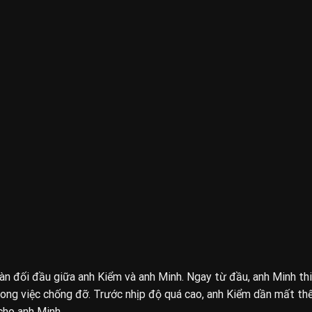
n đối đầu giữa anh Kiểm và anh Minh. Ngay từ đầu, anh Minh thi
rong việc chống đỡ. Trước nhịp độ quá cao, anh Kiểm dần mất th
cho anh Minh.