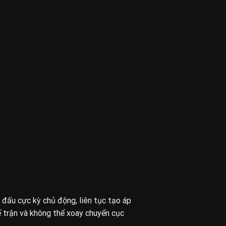
 đấu cực kỳ chủ động, liên tục tạo áp
ế trận và không thể xoay chuyển cục