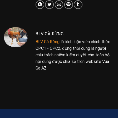
BLV GÀ RỪNG
BLV Gà Rừng
là bình luận viên chính thức
CPC1 - CPC2, đồng thời cũng là người
chịu trách nhiệm kiểm duyệt cho toàn bộ
nội dung được chia sẻ trên website Vua
Gà AZ.