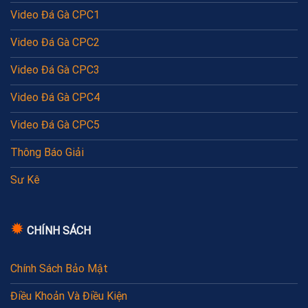
Video Đá Gà CPC1
Video Đá Gà CPC2
Video Đá Gà CPC3
Video Đá Gà CPC4
Video Đá Gà CPC5
Thông Báo Giải
Sư Kê
✹
CHÍNH SÁCH
Chính Sách Bảo Mật
Điều Khoản Và Điều Kiện