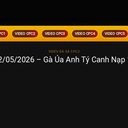
PC1
VIDEO CPC2
VIDEO CPC3
VIDEO CPC4
VIDEO CPC5
VIDEO ĐÁ GÀ CPC2
2/05/2026 – Gà Úa Anh Tý Canh Nạp 