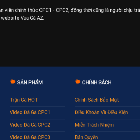
uận viên chính thức CPC1 - CPC2, đồng thời cũng là người chịu tr
n website Vua Gà AZ.
✹
✹
SẢN PHẨM
CHÍNH SÁCH
Trận Gà HOT
Chính Sách Bảo Mật
Video Đá Gà CPC1
Điều Khoản Và Điều Kiện
Video Đá Gà CPC2
Miễn Trách Nhiệm
Video Đá Gà CPC3
Bản Quyền