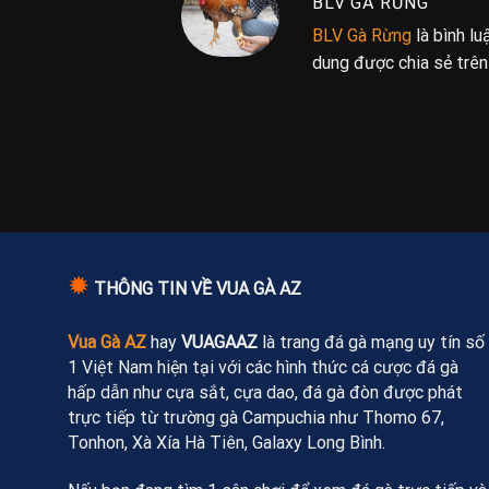
BLV GÀ RỪNG
BLV Gà Rừng
là bình l
dung được chia sẻ trê
✹
THÔNG TIN VỀ VUA GÀ AZ
Vua Gà AZ
hay
VUAGAAZ
là trang đá gà mạng uy tín số
1 Việt Nam hiện tại với các hình thức cá cược đá gà
hấp dẫn như cựa sắt, cựa dao, đá gà đòn được phát
trực tiếp từ trường gà Campuchia như Thomo 67,
Tonhon, Xà Xía Hà Tiên, Galaxy Long Bình.