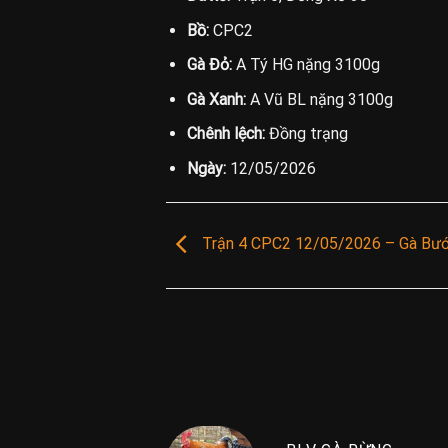
Bồ:
CPC2
Gà Đỏ:
A Tý HG nặng 3100g
Gà Xanh:
A Vũ BL nặng 3100g
Chênh lệch:
Đồng trạng
Ngày:
12/05/2026
Trận 4 CPC2 12/05/2026 – Gà Bư