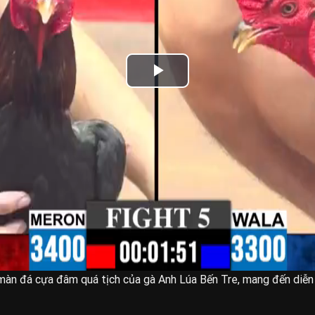
màn đá cựa đâm quá tịch của gà Anh Lúa Bến Tre, mang đến diễn 