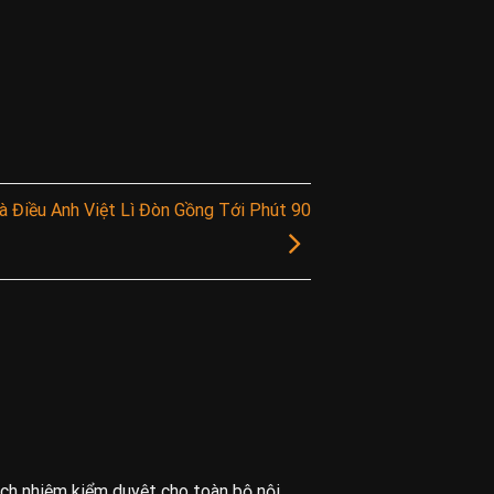
 Điều Anh Việt Lì Đòn Gồng Tới Phút 90
ách nhiệm kiểm duyệt cho toàn bộ nội