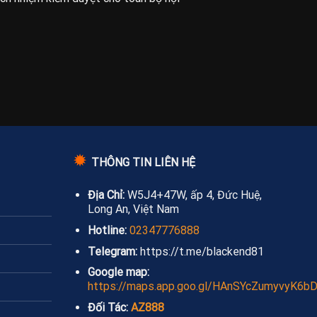
✹
THÔNG TIN LIÊN HỆ
Địa Chỉ:
W5J4+47W, ấp 4, Đức Huệ,
Long An, Việt Nam
Hotline:
02347776888
Telegram:
https://t.me/blackend81
Google map:
https://maps.app.goo.gl/HAnSYcZumyvyK6b
Đối Tác:
AZ888