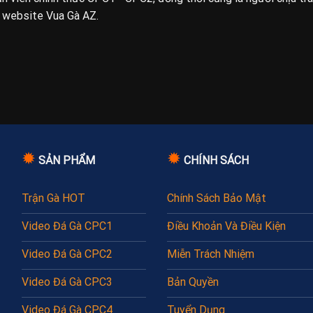
n website Vua Gà AZ.
✹
✹
SẢN PHẨM
CHÍNH SÁCH
Trận Gà HOT
Chính Sách Bảo Mật
Video Đá Gà CPC1
Điều Khoản Và Điều Kiện
Video Đá Gà CPC2
Miễn Trách Nhiệm
Video Đá Gà CPC3
Bản Quyền
Video Đá Gà CPC4
Tuyển Dụng