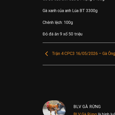
Gà xanh của anh Lúa BT 3300g
Chênh lệch: 100g
Đỏ đá ăn 9 xổ 50 triệu
Trận 4 CPC3 16/05/2026 – Gà Ông
BLV GÀ RỪNG
BLV Gà Rừng
là bình l