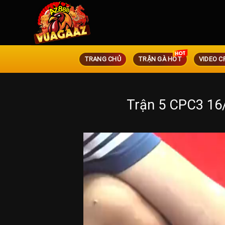
TRANG CHỦ
TRẬN GÀ HOT
VIDEO C
Trận 5 CPC3 16