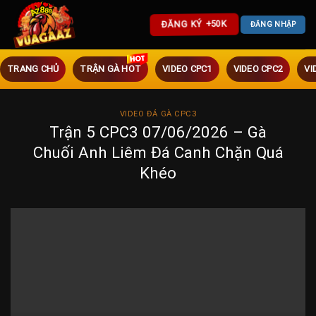
ĐĂNG KÝ +50K
ĐĂNG NHẬP
TRANG CHỦ
TRẬN GÀ HOT
VIDEO CPC1
VIDEO CPC2
VI
VIDEO ĐÁ GÀ CPC3
Trận 5 CPC3 07/06/2026 – Gà
Chuối Anh Liêm Đá Canh Chặn Quá
Khéo