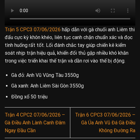
Trận 5 CPC3 07/06/2026
hấp dẫn với gà chuối anh Liêm thi
đấu cực kỳ khôn khéo, liên tục canh chặn chuẩn xác và đọc
tình huống rất tốt. Lối đánh chắc tay giúp chiến kê kiểm
soát nhịp trận hiệu quả, khiến đối thủ gặp nhiều khó khăn
trong việc triển khai thế trận và dần rơi vào thế bị động.
Gà đỏ:
Anh Vũ Vũng Tàu 3550g
Gà xanh:
Anh Liêm Sài Gòn 3550g
Đồng xổ 50 triệu
Trận 4 CPC2 07/06/2026 –
Trận 6 CPC3 07/06/2026 –
Gà Điều Anh Lành Canh Đâm
Gà Úa Anh Vũ Đá Gà Điều
Ngay Đầu Cần
Không Đường Ra