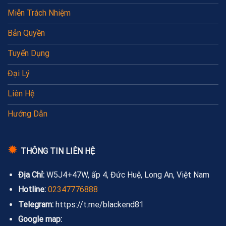
Miễn Trách Nhiệm
Bản Quyền
Tuyển Dụng
Đại Lý
Liên Hệ
Hướng Dẫn
✹
THÔNG TIN LIÊN HỆ
Địa Chỉ:
W5J4+47W, ấp 4, Đức Huệ, Long An, Việt Nam
Hotline:
02347776888
Telegram:
https://t.me/blackend81
Google map: