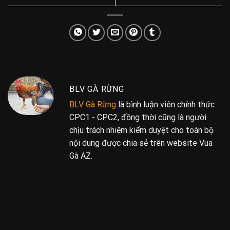
BLV GÀ RỪNG
BLV Gà Rừng
là bình luận viên chính thức
CPC1 - CPC2, đồng thời cũng là người
chịu trách nhiệm kiểm duyệt cho toàn bộ
nội dung được chia sẻ trên website Vua
Gà AZ.