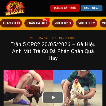
ĐĂNG KÝ +50K
ĐĂNG NHẬP
TRANG CHỦ
TRẬN GÀ HOT
VIDEO CPC1
VIDEO CPC2
VI
VIDEO ĐÁ GÀ CPC2
,
TRẬN GÀ HOT
Trận 5 CPC2 20/05/2026 – Gà Hiệu
Anh Mít Trà Cú Đá Phản Chân Quá
Hay