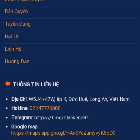
Bản Quyền
Tuyển Dụng
Đại Lý
Liên Hệ
Hướng Dẫn
✹
THÔNG TIN LIÊN HỆ
Địa Chỉ:
W5J4+47W, ấp 4, Đức Huệ, Long An, Việt Nam
Hotline:
02347776888
Telegram:
https://t.me/blackend81
Google map:
https://maps.app.goo.gl/HAnSYcZumyvyK6bD9