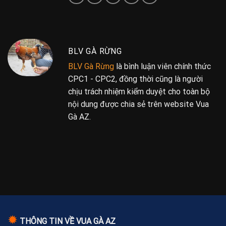
BLV GÀ RỪNG
BLV Gà Rừng
là bình luận viên chính thức
CPC1 - CPC2, đồng thời cũng là người
chịu trách nhiệm kiểm duyệt cho toàn bộ
nội dung được chia sẻ trên website Vua
Gà AZ.
✹
THÔNG TIN VỀ VUA GÀ AZ