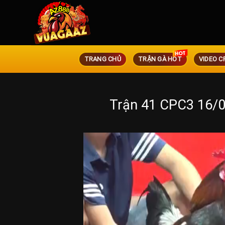
TRANG CHỦ
TRẬN GÀ HOT
VIDEO C
Trận 41 CPC3 16/