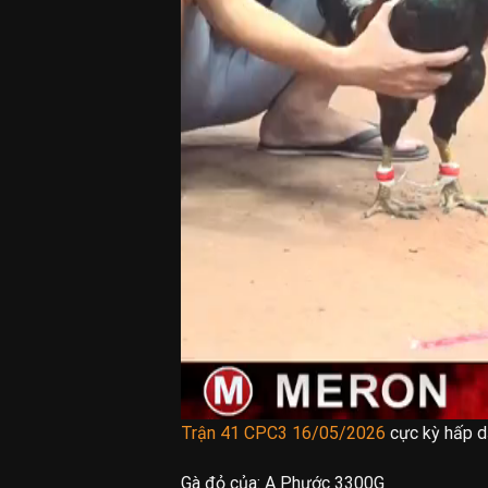
Trận 41 CPC3 16/05/2026
cực kỳ hấp d
Gà đỏ của:
A Phước 3300G