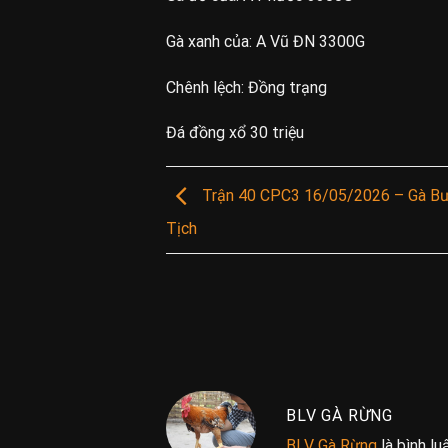
Gà xanh của:
A Vũ ĐN 3300G
Chênh lệch: Đồng trạng
Đá đồng xổ 30 triệu
Trận 40 CPC3 16/05/2026 – Gà B
Tịch
BLV GÀ RỪNG
BLV Gà Rừng
là bình l