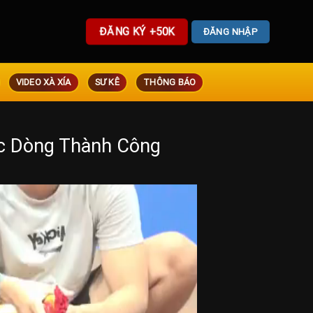
ĐĂNG KÝ +50K
ĐĂNG NHẬP
VIDEO XÀ XÍA
SƯ KÊ
THÔNG BÁO
c Dòng Thành Công