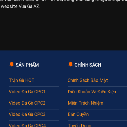
n website Vua Gà AZ.
✹
✹
SẢN PHẨM
CHÍNH SÁCH
Trận Gà HOT
Chính Sách Bảo Mật
Video Đá Gà CPC1
Điều Khoản Và Điều Kiện
Video Đá Gà CPC2
Miễn Trách Nhiệm
Video Đá Gà CPC3
Bản Quyền
Video Đá Gà CPC4
Tuyển Dụng