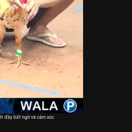
ết đầy bất ngờ và cảm xúc.