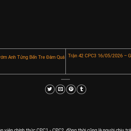
Trận 42 CPC3 16/05/2026 – 
ướm Anh Tửng Bến Tre Đâm Quá
uận viên chính thức CPC1 - CPC2, đồng thời cũng là người chịu tr