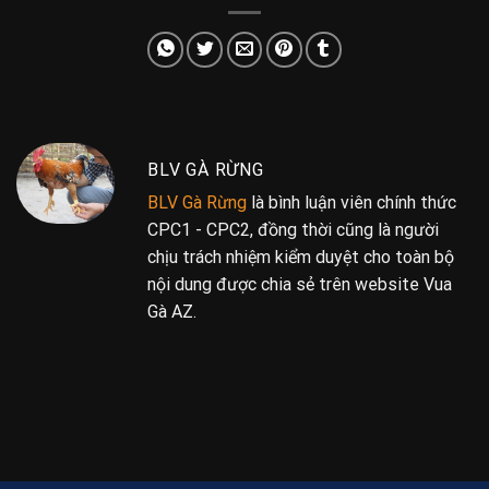
BLV GÀ RỪNG
BLV Gà Rừng
là bình luận viên chính thức
CPC1 - CPC2, đồng thời cũng là người
chịu trách nhiệm kiểm duyệt cho toàn bộ
nội dung được chia sẻ trên website Vua
Gà AZ.