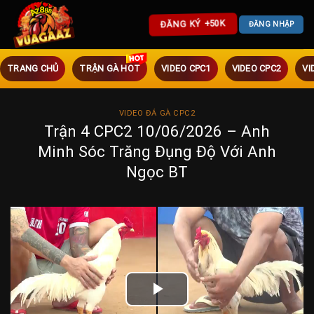
ĐĂNG KÝ +50K
ĐĂNG NHẬP
TRANG CHỦ
TRẬN GÀ HOT
VIDEO CPC1
VIDEO CPC2
VI
VIDEO ĐÁ GÀ CPC2
Trận 4 CPC2 10/06/2026 – Anh
Minh Sóc Trăng Đụng Độ Với Anh
Ngọc BT