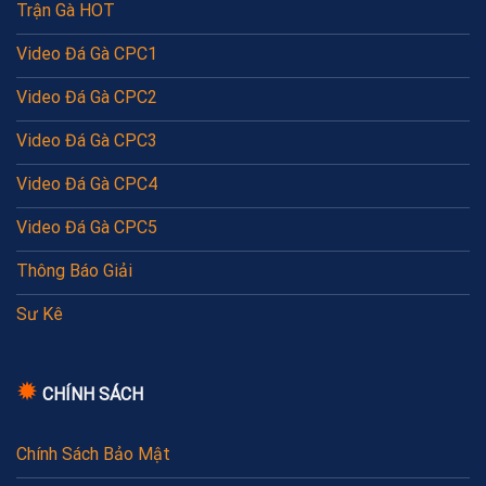
Trận Gà HOT
Video Đá Gà CPC1
Video Đá Gà CPC2
Video Đá Gà CPC3
Video Đá Gà CPC4
Video Đá Gà CPC5
Thông Báo Giải
Sư Kê
✹
CHÍNH SÁCH
Chính Sách Bảo Mật