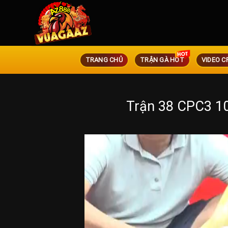
TRANG CHỦ
TRẬN GÀ HOT
VIDEO C
Trận 38 CPC3 1