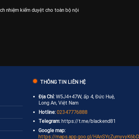
ách nhiệm kiểm duyệt cho toàn bộ nội
✹
THÔNG TIN LIÊN HỆ
Địa Chỉ:
W5J4+47W, ấp 4, Đức Huệ,
Long An, Việt Nam
Hotline:
02347776888
Telegram:
https://t.me/blackend81
Google map:
https://maps.app.goo.gl/HAnSYcZumyvyK6b