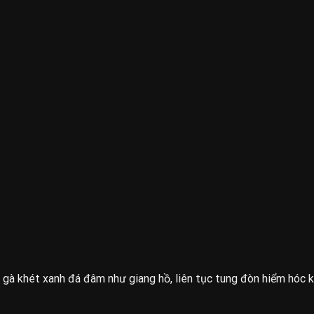
 gà khét xanh đá đâm như giang hồ, liên tục tung đòn hiểm hóc k