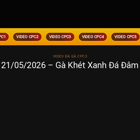
PC1
VIDEO CPC2
VIDEO CPC3
VIDEO CPC4
VIDEO CPC5
VIDEO ĐÁ GÀ CPC3
 21/05/2026 – Gà Khét Xanh Đá Đâm