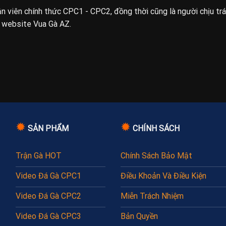
uận viên chính thức CPC1 - CPC2, đồng thời cũng là người chịu tr
n website Vua Gà AZ.
✹
✹
SẢN PHẨM
CHÍNH SÁCH
Trận Gà HOT
Chính Sách Bảo Mật
Video Đá Gà CPC1
Điều Khoản Và Điều Kiện
Video Đá Gà CPC2
Miễn Trách Nhiệm
Video Đá Gà CPC3
Bản Quyền