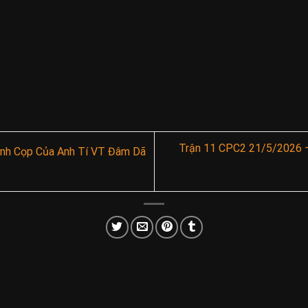
Trận 11 CPC2 21/5/2026 –
nh Cọp Của Anh Tí VT Đâm Dã