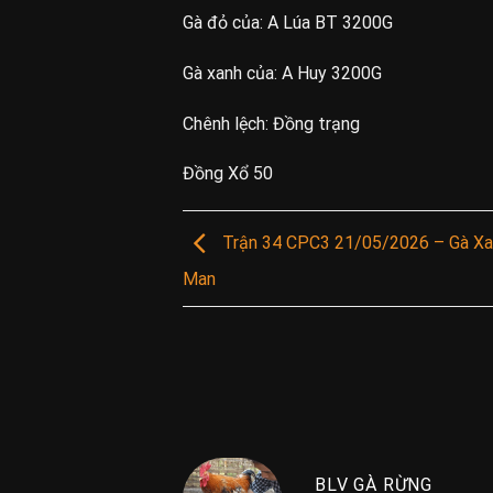
Gà đỏ của:
A Lúa BT 3200G
Gà xanh của:
A Huy 3200G
Chênh lệch: Đồng trạng
Đồng Xổ 50
Trận 34 CPC3 21/05/2026 – Gà Xa
Man
BLV GÀ RỪNG