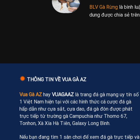
BLV Gà Rừng
là bình l
dung được chia sẻ trê
✹
THÔNG TIN VỀ VUA GÀ AZ
Vua Gà AZ
hay
VUAGAAZ
là trang đá gà mạng uy tín số
1 Việt Nam hiện tại với các hình thức cá cược đá gà
hấp dẫn như cựa sắt, cựa dao, đá gà đòn được phát
trực tiếp từ trường gà Campuchia như Thomo 67,
Tonhon, Xà Xía Hà Tiên, Galaxy Long Bình.
Nếu bạn đang tìm 1 sân chơi để xem đá gà trực tiếp và