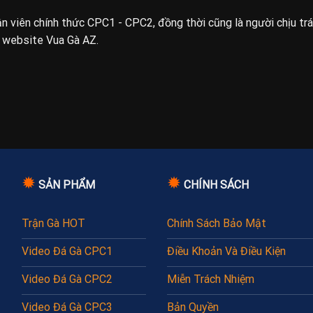
uận viên chính thức CPC1 - CPC2, đồng thời cũng là người chịu tr
n website Vua Gà AZ.
✹
✹
SẢN PHẨM
CHÍNH SÁCH
Trận Gà HOT
Chính Sách Bảo Mật
Video Đá Gà CPC1
Điều Khoản Và Điều Kiện
Video Đá Gà CPC2
Miễn Trách Nhiệm
Video Đá Gà CPC3
Bản Quyền