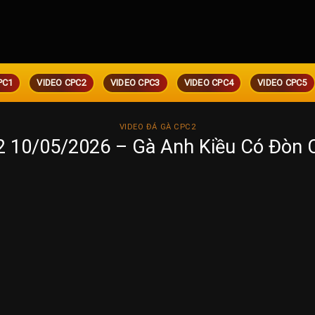
PC1
VIDEO CPC2
VIDEO CPC3
VIDEO CPC4
VIDEO CPC5
VIDEO ĐÁ GÀ CPC2
2 10/05/2026 – Gà Anh Kiều Có Đòn 