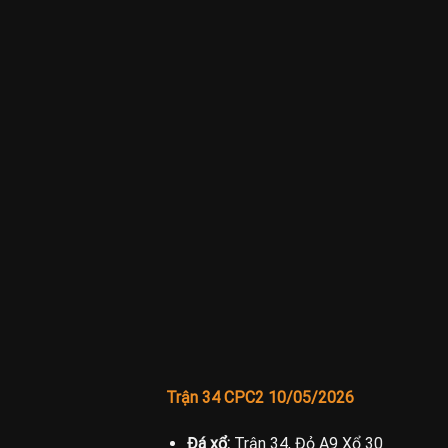
Trận 34 CPC2 10/05/2026
Đá xổ:
Trận 34, Đỏ A9 Xổ 30