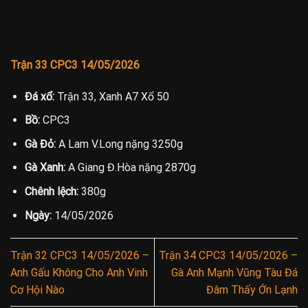
Trận 33 CPC3 14/05/2026
Đá xổ:
Trận 33, Xanh A7 Xổ 50
Bồ:
CPC3
Gà Đỏ:
A Lam V.Long nặng 3250g
Gà Xanh:
A Giang Đ.Hòa nặng 2870g
Chênh lệch:
380g
Ngày:
14/05/2026
Trận 32 CPC3 14/05/2026 –
Trận 34 CPC3 14/05/2026 –
Anh Gấu Không Cho Anh Vinh
Gà Anh Mạnh Vũng Tàu Đá
Cơ Hội Nào
Đâm Thấy Ớn Lạnh