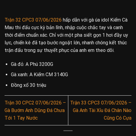
Trận 32 CPC3 07/06/2026
hấp dẫn với gà úa idol Kiểm Cà
Mau thi đấu cực kỳ bản lĩnh, nhập cuộc chắc tay và canh
thời điểm chuẩn xác. Chỉ với một pha siết gọn 1 hơi đầy uy
lực, chiến kê đã tạo bước ngoặt lớn, nhanh chóng kết thúc
trận đấu trong sự thuyết phục của anh em theo dõi.
Gà đỏ:
A Phú 3200G
Gà xanh:
A Kiểm CM 3140G
Đồng xổ 30 triệu
Trận 30 CPC2 07/06/2026 –
Trận 33 CPC3 07/06/2026 –
Gà Bướm Anh Dũng Đá Chưa
Gà Anh Tài Xỉu Đá Chân Nào
Tới 1 Tay Nước
Cũng Có Cựa