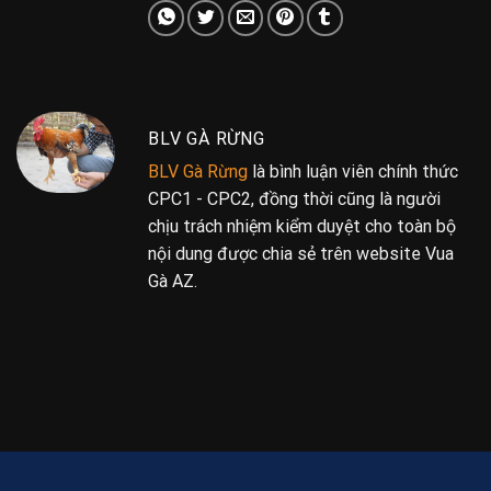
BLV GÀ RỪNG
BLV Gà Rừng
là bình luận viên chính thức
CPC1 - CPC2, đồng thời cũng là người
chịu trách nhiệm kiểm duyệt cho toàn bộ
nội dung được chia sẻ trên website Vua
Gà AZ.