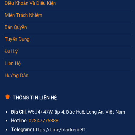
Điều Khoản Và Điều Kiện
Miễn Trách Nhiệm
Bản Quyền
Tuyển Dụng
Đại Lý
Liên Hệ
Hướng Dẫn
✹
THÔNG TIN LIÊN HỆ
Địa Chỉ:
W5J4+47W, ấp 4, Đức Huệ, Long An, Việt Nam
Hotline:
02347776888
Telegram:
https://t.me/blackend81