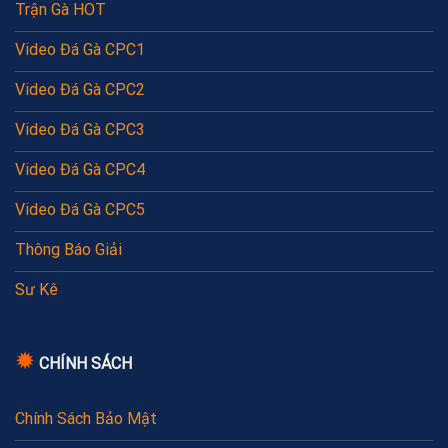
Trận Gà HOT
Video Đá Gà CPC1
Video Đá Gà CPC2
Video Đá Gà CPC3
Video Đá Gà CPC4
Video Đá Gà CPC5
Thông Báo Giải
Sư Kê
✹
CHÍNH SÁCH
Chính Sách Bảo Mật