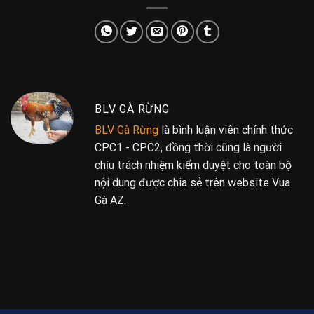
BLV GÀ RỪNG
BLV Gà Rừng
là bình luận viên chính thức
CPC1 - CPC2, đồng thời cũng là người
chịu trách nhiệm kiểm duyệt cho toàn bộ
nội dung được chia sẻ trên website Vua
Gà AZ.