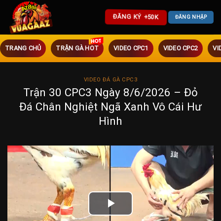
ĐĂNG KÝ +50K
ĐĂNG NHẬP
TRANG CHỦ
TRẬN GÀ HOT
VIDEO CPC1
VIDEO CPC2
VI
VIDEO ĐÁ GÀ CPC3
Trận 30 CPC3 Ngày 8/6/2026 – Đỏ
Đá Chân Nghiệt Ngã Xanh Vô Cái Hư
Hình