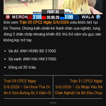
Đón xem
Trận 30 CPC2 Ngày 5/6/2026
siêu khốc liệt tại
bồ Thomo. Chứng kiến chiến kê Xanh chân cựa nghiệt, tung
đúng 3 chân chớp nhoáng khiến đối thủ Đỏ nằm xỉu gục sàn
không kịp trở tay.
Gà đỏ: ANH HÙNG BD 3100G
Gà xanh: ANH HAI HM 3100G
Đồng xổ 30 triệu
Trận 29 CPC2 Ngày
Trận 31 CPC2 Ngày
5/6/2026 – Úa Chưa Thả Dí
5/6/2026 – Cú Nhập Vào Đá
Ăn 6 Vừa Buông Ăn 2 Đâm Ói
Chân Nghiệt Úa Bỏ Đầu Chạy