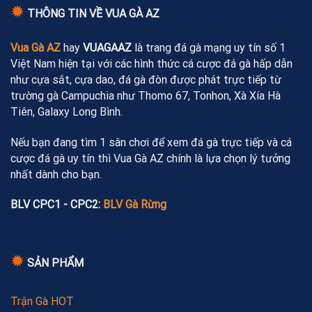
✹
THÔNG TIN VỀ VUA GÀ AZ
Vua Gà AZ
hay
VUAGAAZ
là trang đá gà mạng uy tín số 1
Việt Nam hiện tại với các hình thức cá cược đá gà hấp dẫn
như cựa sắt, cựa dao, đá gà đòn được phát trực tiếp từ
trường gà Campuchia như Thomo 67, Tonhon, Xà Xía Hà
Tiên, Galaxy Long Bình.
Nếu bạn đang tìm 1 sân chơi để xem đá gà trực tiếp và cá
cược đá gà uy tín thì Vua Gà AZ chính là lựa chọn lý tưởng
nhất dành cho bạn.
BLV CPC1 - CPC2:
BLV Gà Rừng
✹
SẢN PHẨM
Trận Gà HOT