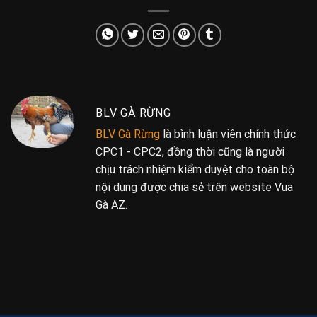
BLV GÀ RỪNG
BLV Gà Rừng
là bình luận viên chính thức
CPC1 - CPC2, đồng thời cũng là người
chịu trách nhiệm kiểm duyệt cho toàn bộ
nội dung được chia sẻ trên website Vua
Gà AZ.