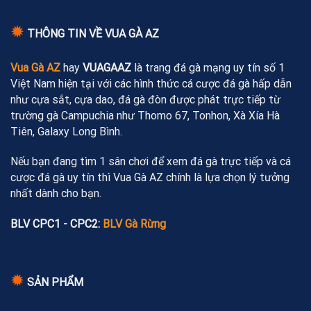
✹
THÔNG TIN VỀ VUA GÀ AZ
Vua Gà AZ
hay
VUAGAAZ
là trang đá gà mạng uy tín số 1
Việt Nam hiện tại với các hình thức cá cược đá gà hấp dẫn
như cựa sắt, cựa dao, đá gà đòn được phát trực tiếp từ
trường gà Campuchia như Thomo 67, Tonhon, Xà Xía Hà
Tiên, Galaxy Long Bình.
Nếu bạn đang tìm 1 sân chơi để xem đá gà trực tiếp và cá
cược đá gà uy tín thì Vua Gà AZ chính là lựa chọn lý tưởng
nhất dành cho bạn.
BLV CPC1 - CPC2:
BLV Gà Rừng
✹
SẢN PHẨM