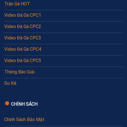
Trận Gà HOT
Video Đá Gà CPC1
Video Đá Gà CPC2
Video Đá Gà CPC3
Video Đá Gà CPC4
Video Đá Gà CPC5
Thông Báo Giải
Sư Kê
✹
CHÍNH SÁCH
Chính Sách Bảo Mật